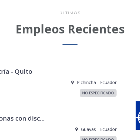
ÚLTIMOS
Empleos Recientes
ía - Quito
Pichincha - Ecuador
NO ESPECIFICADO
nas con disc...
Guayas - Ecuador
NO ESPECIFICADO