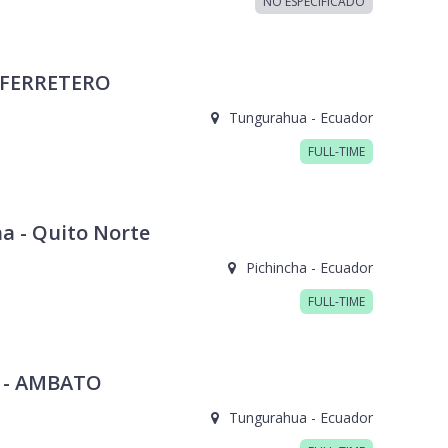
NO ESPECIFICADO
 FERRETERO
Tungurahua - Ecuador
FULL-TIME
a - Quito Norte
Pichincha - Ecuador
FULL-TIME
 - AMBATO
Tungurahua - Ecuador