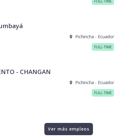
FULL-TIME
 Cumbayá
Pichincha - Ecuador
FULL-TIME
IENTO - CHANGAN
Pichincha - Ecuador
FULL-TIME
Ver más empleos