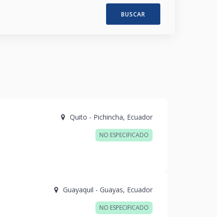
BUSCAR
Quito
-
Pichincha
,
Ecuador
NO ESPECIFICADO
Guayaquil
-
Guayas
,
Ecuador
NO ESPECIFICADO