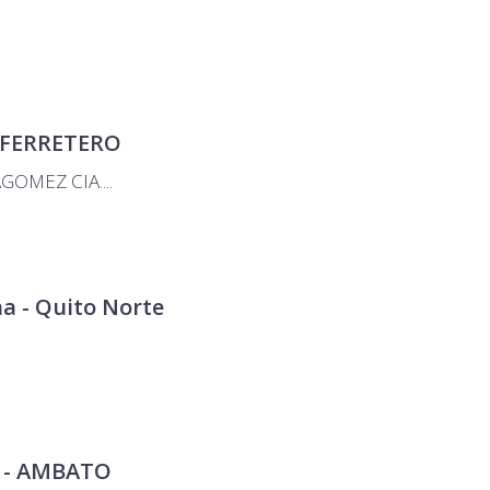
 FERRETERO
OMEZ CIA....
a - Quito Norte
 - AMBATO