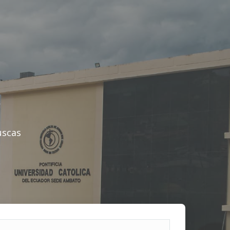
uscas