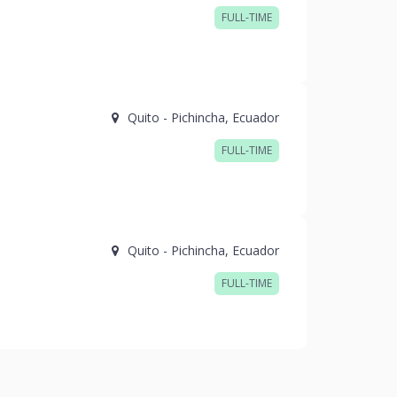
FULL-TIME
Quito
-
Pichincha
,
Ecuador
FULL-TIME
Quito
-
Pichincha
,
Ecuador
FULL-TIME