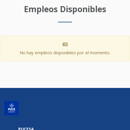
Empleos Disponibles
No hay empleos disponibles por el momento.
PUCESA