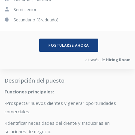
Semi senior
Secundario (Graduado)
POSTULARSE AHORA
a través de
Hiring Room
Descripción del puesto
Funciones principales
:
•
Prospectar
nuevos clientes y generar oportunidades
comerciales
.
•
Identificar necesidades del cliente y traducirlas en
soluciones de
negocio
.