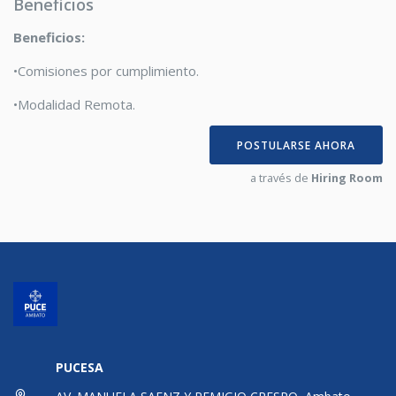
Beneficios
Beneficios:
•
Comisiones
por
cumplimiento.
•
Modalidad
Remot
a
.
POSTULARSE AHORA
a través de
Hiring Room
PUCESA